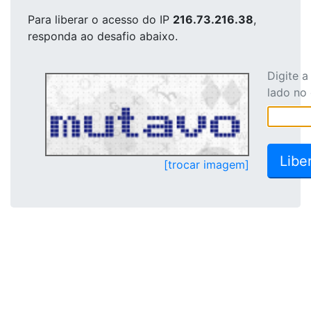
Para liberar o acesso
do IP
216.73.216.38
,
responda ao desafio abaixo.
Digite 
lado no
[trocar imagem]