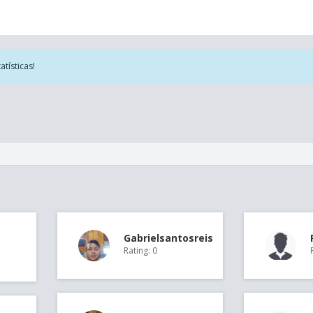
tísticas!
Gabrielsantosreis
Rating: 0