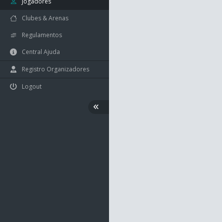
Jogadores
Clubes & Arenas
Regulamentos
Central Ajuda
Registro Organizadores
Logout