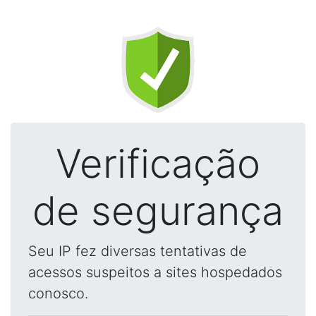
Verificação
de segurança
Seu IP fez diversas tentativas de
acessos suspeitos a sites hospedados
conosco.