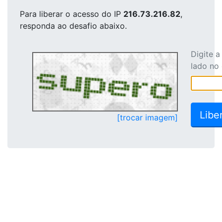
Para liberar o acesso
do IP
216.73.216.82
,
responda ao desafio abaixo.
Digite 
lado no
[trocar imagem]