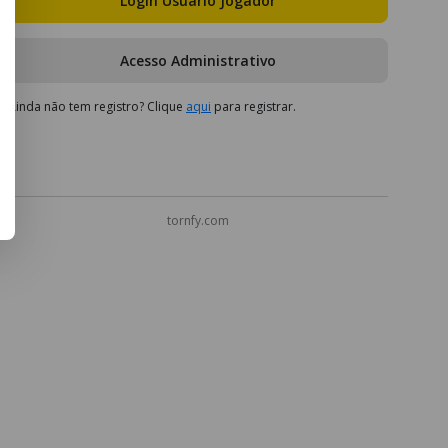
Login Usuário Jogador
Acesso Administrativo
Ainda não tem registro? Clique
aqui
para registrar.
tornfy.com