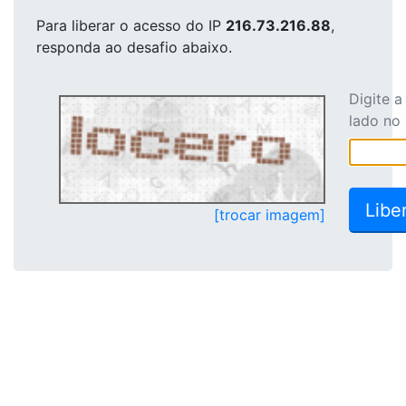
Para liberar o acesso
do IP
216.73.216.88
,
responda ao desafio abaixo.
Digite 
lado no
[trocar imagem]