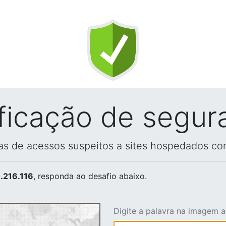
ificação de segur
vas de acessos suspeitos a sites hospedados co
.216.116
, responda ao desafio abaixo.
Digite a palavra na imagem 