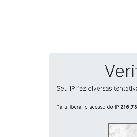
Ver
Seu IP fez diversas tentati
Para liberar o acesso
do IP
216.73