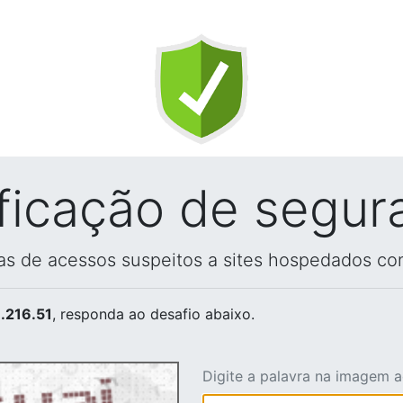
ificação de segur
vas de acessos suspeitos a sites hospedados co
.216.51
, responda ao desafio abaixo.
Digite a palavra na imagem 