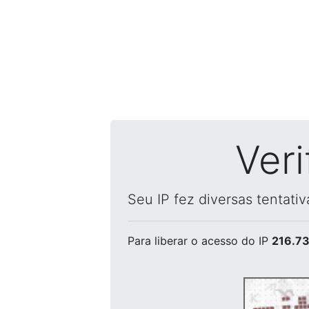
Ver
Seu IP fez diversas tentati
Para liberar o acesso
do IP
216.73