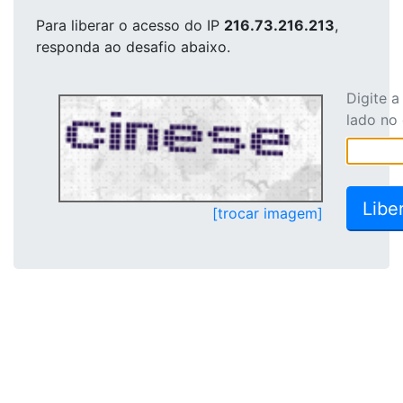
Para liberar o acesso
do IP
216.73.216.213
,
responda ao desafio abaixo.
Digite 
lado no
[trocar imagem]