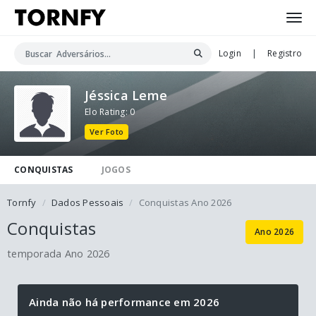
Login
|
Registro
Jéssica Leme
Elo Rating: 0
Ver Foto
CONQUISTAS
JOGOS
Tornfy
Dados Pessoais
Conquistas Ano 2026
Conquistas
Ano 2026
temporada Ano 2026
Ainda não há performance em 2026