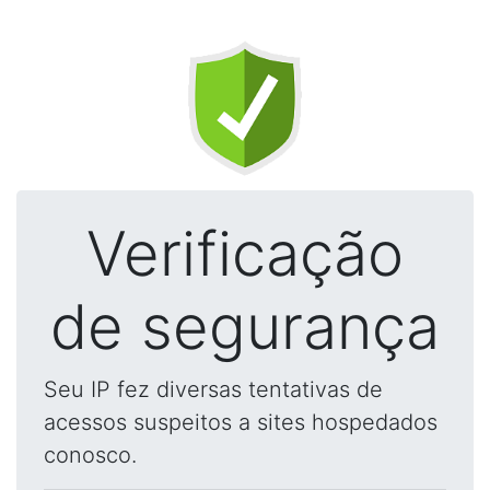
Verificação
de segurança
Seu IP fez diversas tentativas de
acessos suspeitos a sites hospedados
conosco.