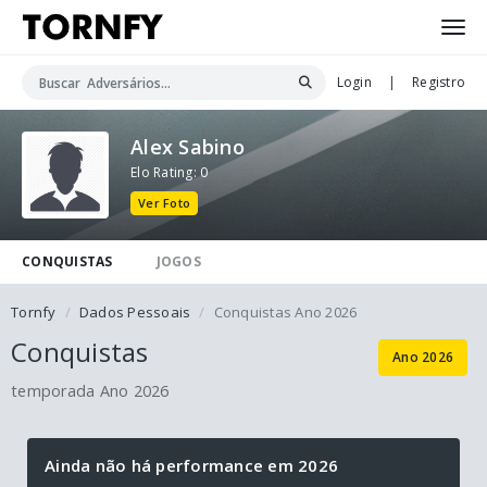
Login
|
Registro
Alex Sabino
Elo Rating: 0
Ver Foto
CONQUISTAS
JOGOS
Tornfy
Dados Pessoais
Conquistas Ano 2026
Conquistas
Ano 2026
temporada Ano 2026
Ainda não há performance em 2026