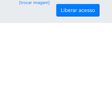
[trocar imagem]