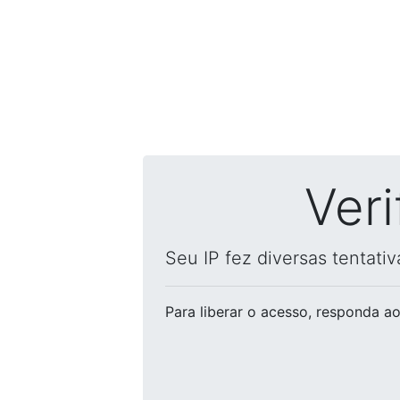
Ver
Seu IP fez diversas tentati
Para liberar o acesso
, responda ao