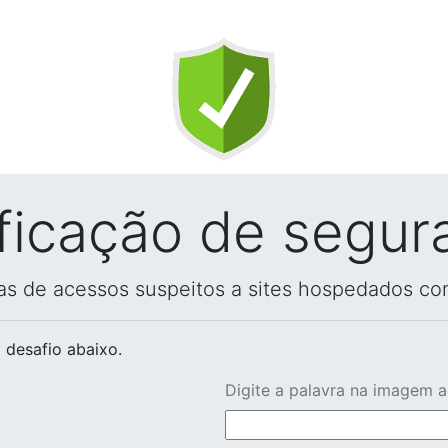
ificação de segur
vas de acessos suspeitos a sites hospedados co
 desafio abaixo.
Digite a palavra na imagem 