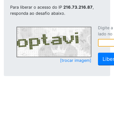
Para liberar o acesso
do IP
216.73.216.87
,
responda ao desafio abaixo.
Digite 
lado no
[trocar imagem]