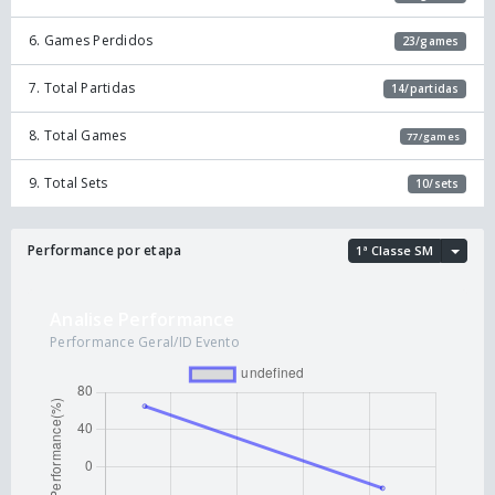
6. Games Perdidos
23/games
7. Total Partidas
14/partidas
8. Total Games
77/games
9. Total Sets
10/sets
Performance por etapa
1ª Classe SM
Analise Performance
Performance Geral/ID Evento