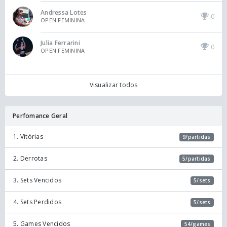
Andressa Lotes
0
OPEN FEMININA
Julia Ferrarini
0
OPEN FEMININA
Visualizar todos
Perfomance Geral
1. Vitórias
9/partidas
2. Derrotas
5/partidas
3. Sets Vencidos
5/sets
4. Sets Perdidos
5/sets
5. Games Vencidos
54/games