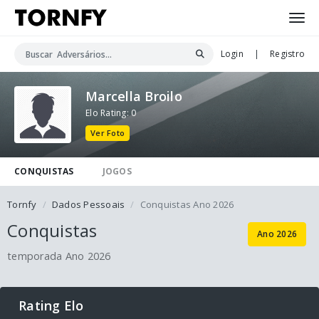
Login
|
Registro
Marcella Broilo
Elo Rating: 0
Ver Foto
CONQUISTAS
JOGOS
Tornfy
Dados Pessoais
Conquistas Ano 2026
Conquistas
Ano 2026
temporada Ano 2026
Rating Elo