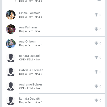
Dupla Feminina B
Gisele Formolo
0
Dupla Feminina B
Ana Palharini
0
Dupla Feminina B
Ana Oliboni
0
Dupla Feminina B
Renata Ducatti
0
OPEN FEMININA
Gabriela Tormen
0
Dupla Feminina B
Andreine Bohrer
0
OPEN FEMININA
Renata Ducatti
0
Dupla Feminina B