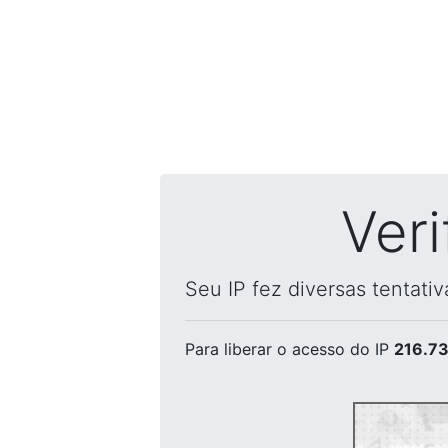
Ver
Seu IP fez diversas tentati
Para liberar o acesso
do IP
216.73