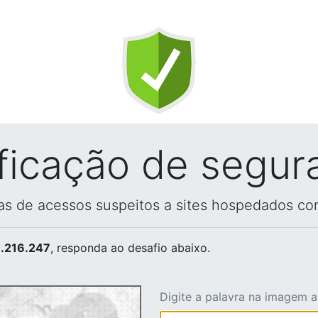
ificação de segur
vas de acessos suspeitos a sites hospedados co
.216.247
, responda ao desafio abaixo.
Digite a palavra na imagem 