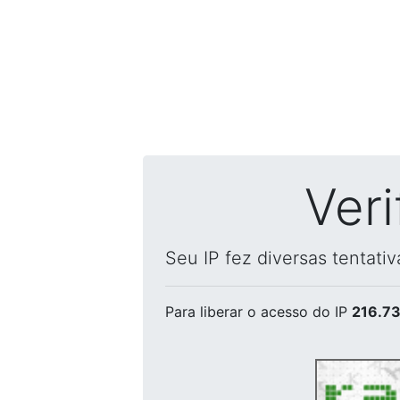
Ver
Seu IP fez diversas tentati
Para liberar o acesso
do IP
216.73