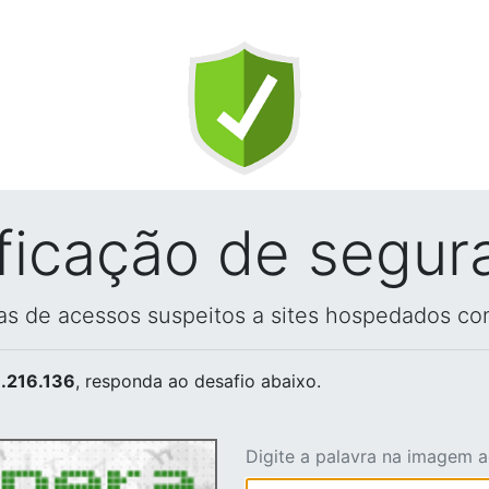
ificação de segur
vas de acessos suspeitos a sites hospedados co
.216.136
, responda ao desafio abaixo.
Digite a palavra na imagem 