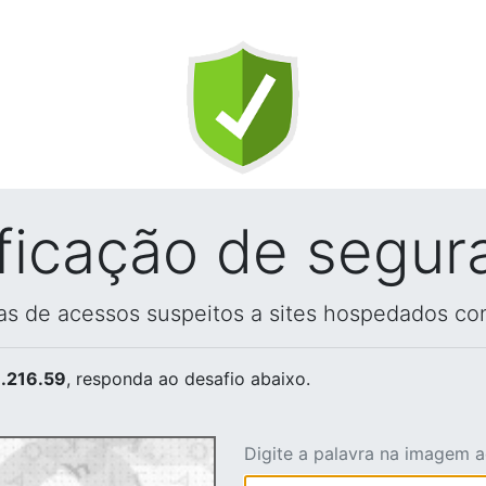
ificação de segur
vas de acessos suspeitos a sites hospedados co
.216.59
, responda ao desafio abaixo.
Digite a palavra na imagem 