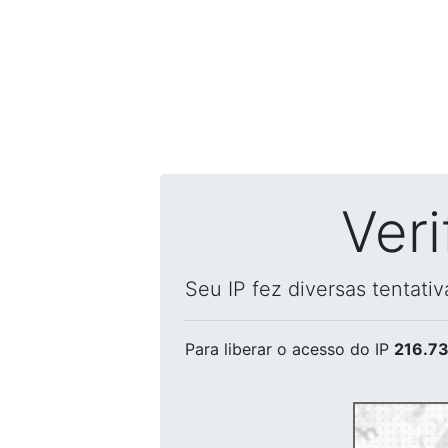
Ver
Seu IP fez diversas tentati
Para liberar o acesso
do IP
216.73