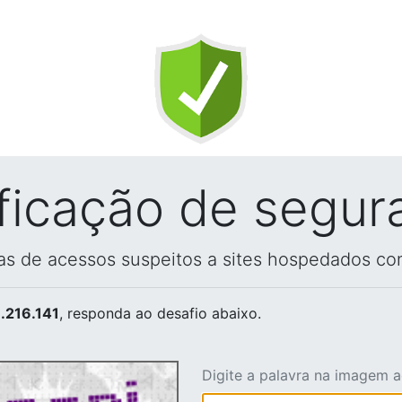
ificação de segur
vas de acessos suspeitos a sites hospedados co
.216.141
, responda ao desafio abaixo.
Digite a palavra na imagem 