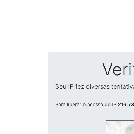
Ver
Seu IP fez diversas tentati
Para liberar o acesso
do IP
216.73