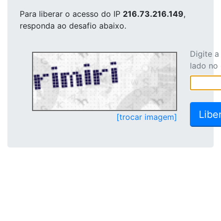
Para liberar o acesso
do IP
216.73.216.149
,
responda ao desafio abaixo.
Digite 
lado no
[trocar imagem]