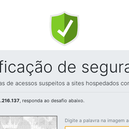
ificação de segur
vas de acessos suspeitos a sites hospedados co
.216.137
, responda ao desafio abaixo.
Digite a palavra na imagem 