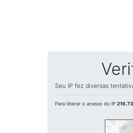
Ver
Seu IP fez diversas tentati
Para liberar o acesso
do IP
216.73