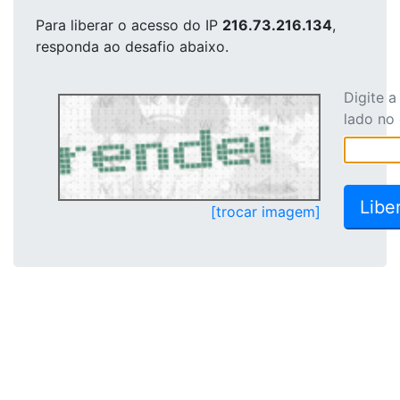
Para liberar o acesso
do IP
216.73.216.134
,
responda ao desafio abaixo.
Digite 
lado no
[trocar imagem]