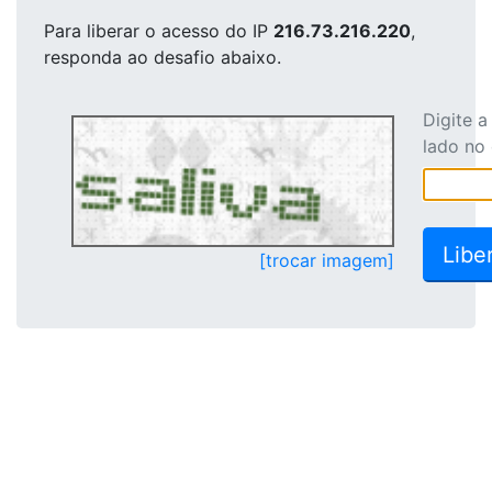
Para liberar o acesso
do IP
216.73.216.220
,
responda ao desafio abaixo.
Digite 
lado no
[trocar imagem]