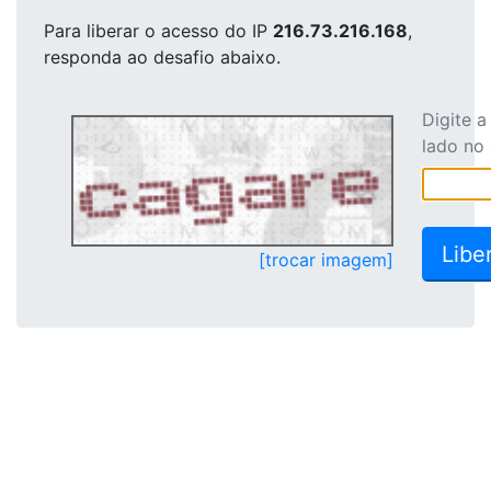
Para liberar o acesso
do IP
216.73.216.168
,
responda ao desafio abaixo.
Digite 
lado no
[trocar imagem]