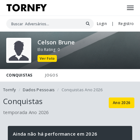
Login
|
Registro
Celson Brune
Elo Rating: 0
Ver Foto
CONQUISTAS
JOGOS
Tornfy
Dados Pessoais
Conquistas Ano 2026
Conquistas
Ano 2026
temporada Ano 2026
Ainda não há performance em 2026