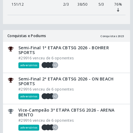
151/12
2/3
38/50
5/3
76%
Conquistas e Podiums
Conquistas 2023
Semi-Final 1ª ETAPA CBTSG 2026 - BOHRER
SPORTS
#29916 venceu de 6 oponentes
+2
adversários
Semi-Final 2ª ETAPA CBTSG 2026 - ON BEACH
SPORTS
#29916 venceu de 6 oponentes
+2
adversários
Vice-Campeão 3ª ETAPA CBTSG 2026 - ARENA
BENTO
#29916 venceu de 6 oponentes
+2
adversários