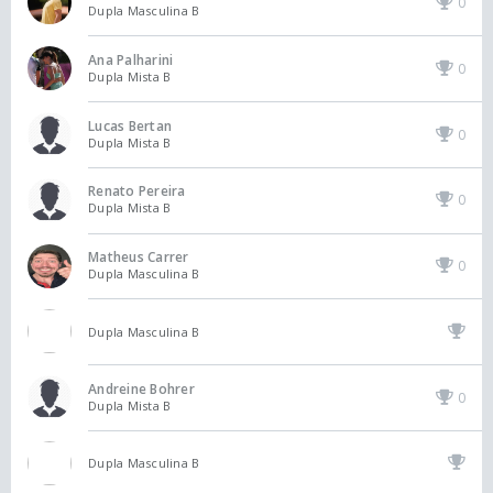
0
Dupla Masculina B
Ana Palharini
0
Dupla Mista B
Lucas Bertan
0
Dupla Mista B
Renato Pereira
0
Dupla Mista B
Matheus Carrer
0
Dupla Masculina B
Dupla Masculina B
Andreine Bohrer
0
Dupla Mista B
Dupla Masculina B