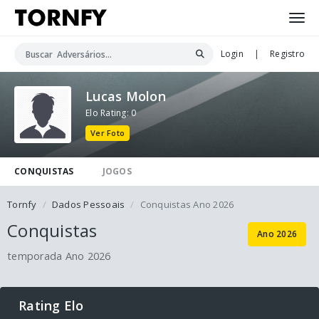
Login
|
Registro
Lucas Molon
Elo Rating: 0
Ver Foto
CONQUISTAS
JOGOS
Tornfy
Dados Pessoais
Conquistas Ano 2026
Conquistas
Ano 2026
temporada Ano 2026
Rating Elo