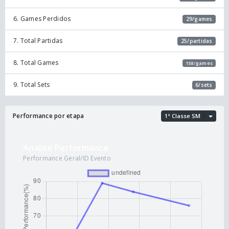
6. Games Perdidos
29/games
7. Total Partidas
25/partidas
8. Total Games
158/games
9. Total Sets
6/sets
Performance por etapa
1ª Classe SM
Analise Performance
Performance Geral/ID Evento