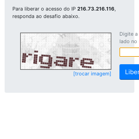
Para liberar o acesso
do IP
216.73.216.116
,
responda ao desafio abaixo.
Digite 
lado no
[trocar imagem]