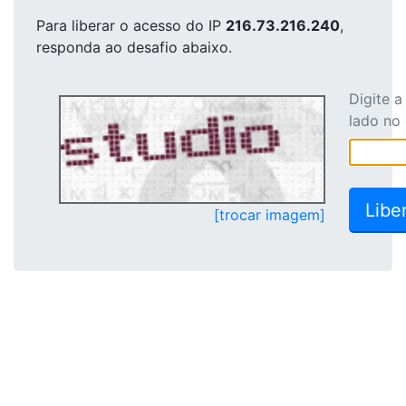
Para liberar o acesso
do IP
216.73.216.240
,
responda ao desafio abaixo.
Digite 
lado no
[trocar imagem]