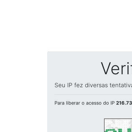
Ver
Seu IP fez diversas tentati
Para liberar o acesso
do IP
216.73