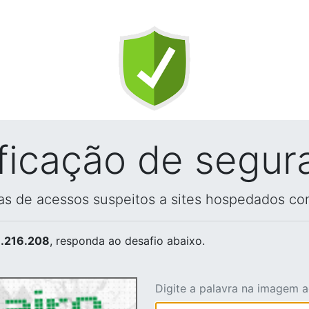
ificação de segur
vas de acessos suspeitos a sites hospedados co
.216.208
, responda ao desafio abaixo.
Digite a palavra na imagem 