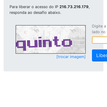
Para liberar o acesso
do IP
216.73.216.179
,
responda ao desafio abaixo.
Digite 
lado no
[trocar imagem]