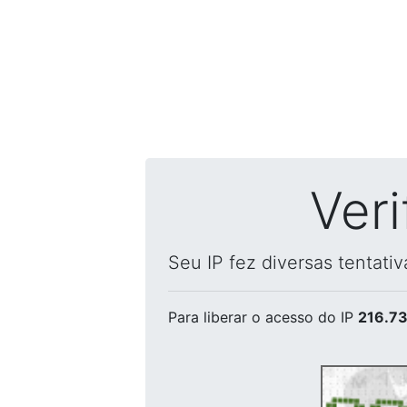
Ver
Seu IP fez diversas tentati
Para liberar o acesso
do IP
216.73