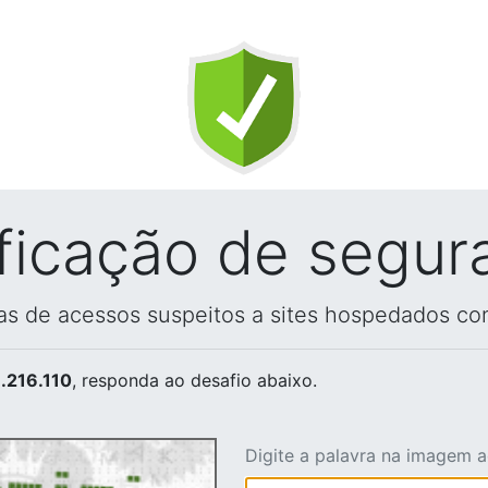
ificação de segur
vas de acessos suspeitos a sites hospedados co
.216.110
, responda ao desafio abaixo.
Digite a palavra na imagem 