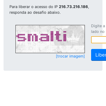
Para liberar o acesso
do IP
216.73.216.186
,
responda ao desafio abaixo.
Digite 
lado no
[trocar imagem]