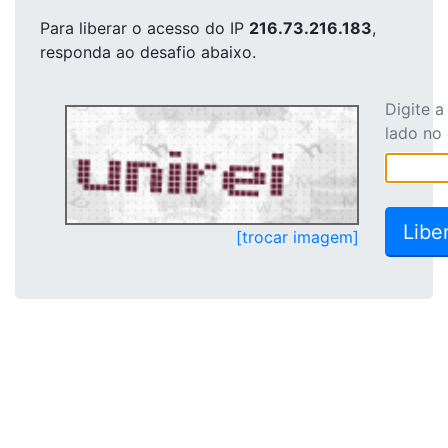
Para liberar o acesso
do IP
216.73.216.183
,
responda ao desafio abaixo.
Digite 
lado no
[trocar imagem]