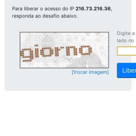
Para liberar o acesso
do IP
216.73.216.36
,
responda ao desafio abaixo.
Digite 
lado no
[trocar imagem]