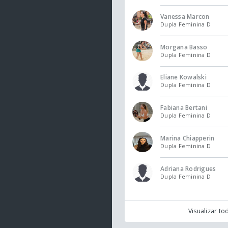
Vanessa Marcon
Dupla Feminina D
Morgana Basso
Dupla Feminina D
Eliane Kowalski
Dupla Feminina D
Fabiana Bertani
Dupla Feminina D
Marina Chiapperin
Dupla Feminina D
Adriana Rodrigues
Dupla Feminina D
Visualizar to