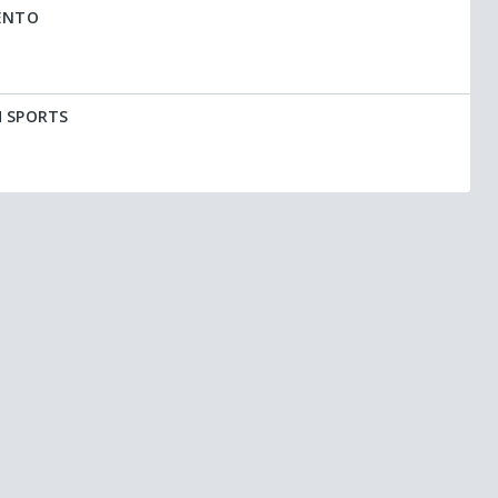
BENTO
H SPORTS