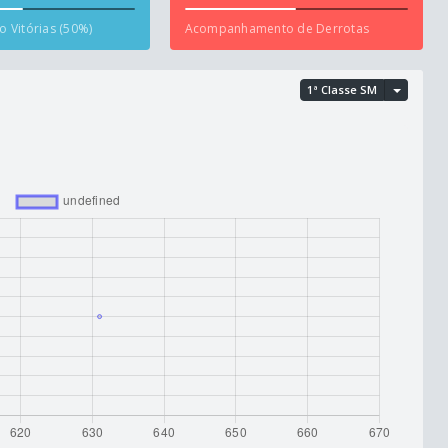
 Vitórias (50%)
Acompanhamento de Derrotas
1ª Classe SM