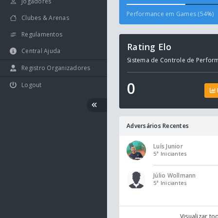
Jogadores
Performance em Games (54%)
Clubes & Arenas
Regulamentos
Rating Elo
Central Ajuda
Sistema de Controle de Perfor
Registro Organizadores
0
Logout
Adversários Recentes
Luís Junior
5ª Iniciantes
Júlio Wollmann
5ª Iniciantes
Visualizar to