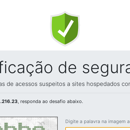
ificação de segur
vas de acessos suspeitos a sites hospedados co
.216.23
, responda ao desafio abaixo.
Digite a palavra na imagem 