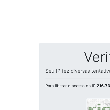
Ver
Seu IP fez diversas tentati
Para liberar o acesso
do IP
216.73