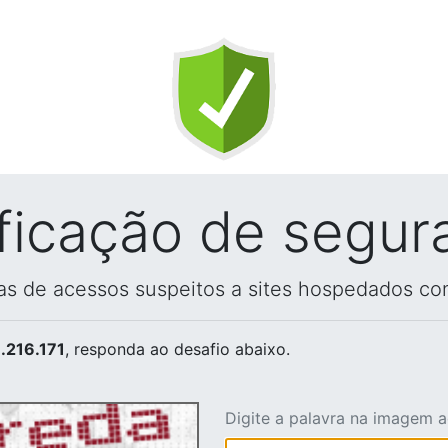
ificação de segur
vas de acessos suspeitos a sites hospedados co
.216.171
, responda ao desafio abaixo.
Digite a palavra na imagem 