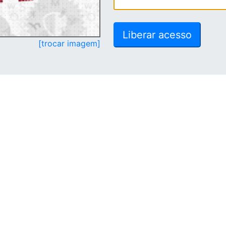
[trocar imagem]