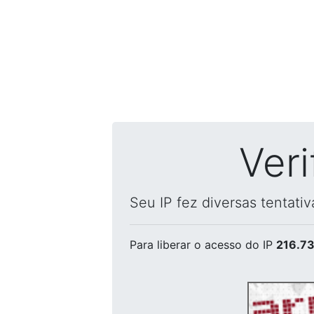
Ver
Seu IP fez diversas tentati
Para liberar o acesso
do IP
216.73